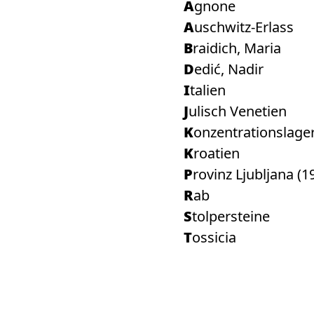
Agnone
Auschwitz-Erlass
Braidich, Maria
Dedić, Nadir
Italien
Julisch Venetien
Konzentrationslag
Kroatien
Provinz Ljubljana (
Rab
Stolpersteine
Tossicia