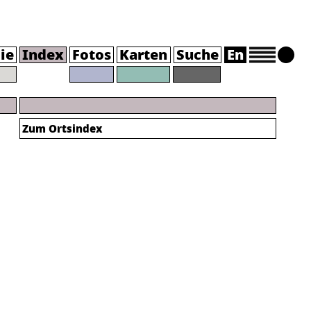
ie
Index
Fotos
Karten
Suche
En
Zum Ortsindex