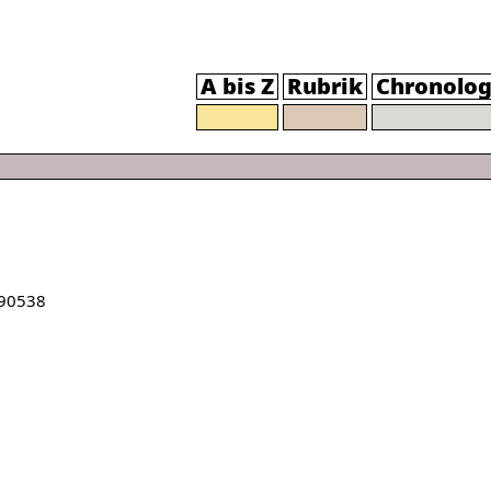
A bis Z
Rubrik
Chronolog
90538