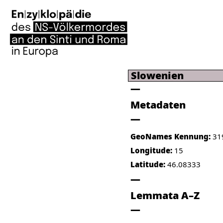
Slowenien
Metadaten
GeoNames Kennung:
31
Longitude:
15
Latitude:
46.08333
Lemmata A–Z