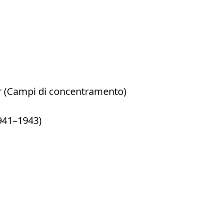
er (Campi di concentramento)
1941–1943)