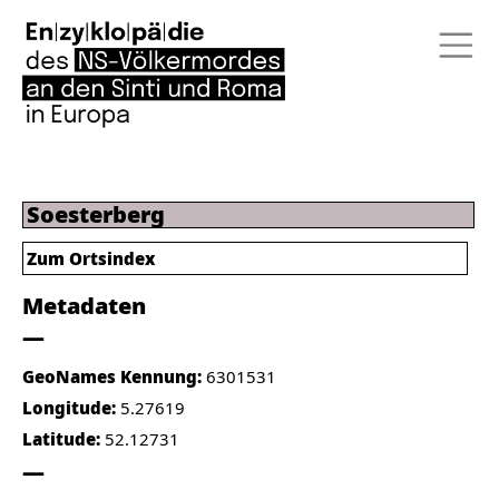
Soesterberg
Zum Ortsindex
Metadaten
GeoNames Kennung:
6301531
Longitude:
5.27619
Latitude:
52.12731