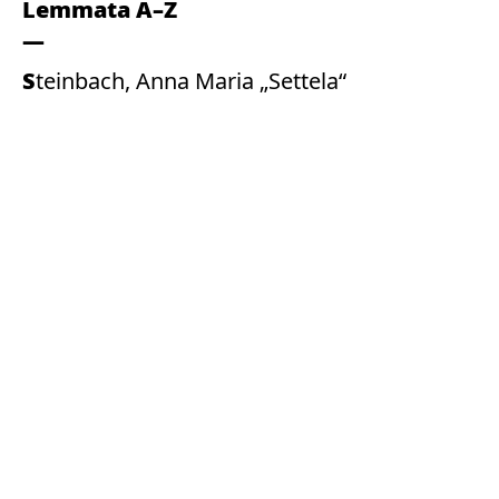
Lemmata A–Z
Steinbach, Anna Maria „Settela“