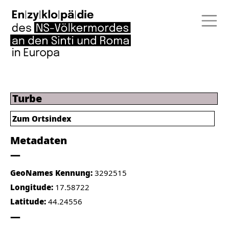
Turbe
Zum Ortsindex
Metadaten
GeoNames Kennung:
3292515
Longitude:
17.58722
Latitude:
44.24556