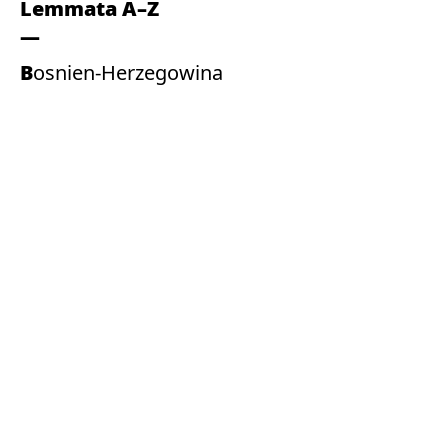
Lemmata A–Z
Bosnien-Herzegowina