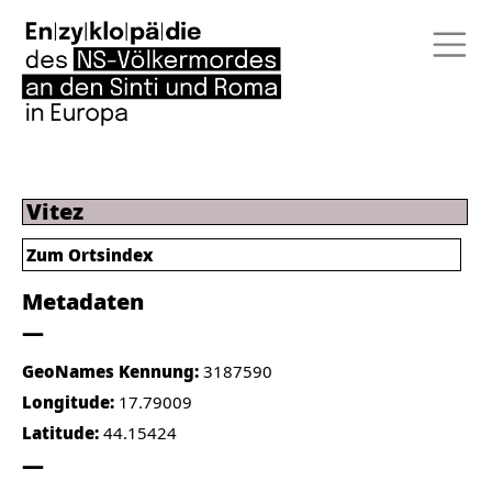
Vitez
Zum Ortsindex
Metadaten
GeoNames Kennung:
3187590
Longitude:
17.79009
Latitude:
44.15424