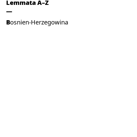
Lemmata A–Z
Bosnien-Herzegowina