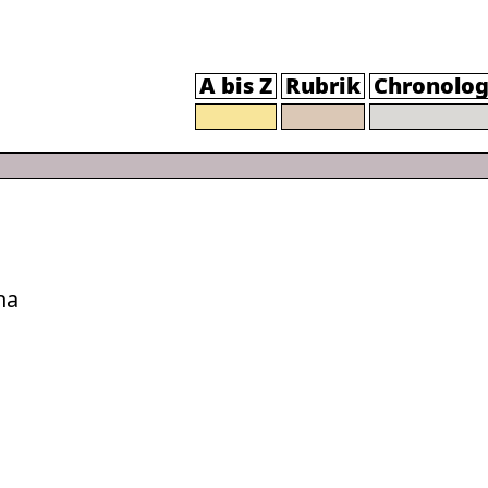
A bis Z
Rubrik
Chronolog
na