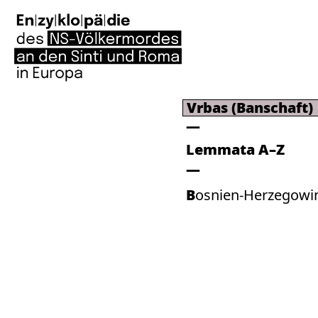
Vrbas (Banschaft)
Lemmata A–Z
Bosnien-Herzegowi