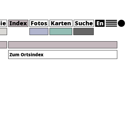
ie
Index
Fotos
Karten
Suche
En
Zum Ortsindex