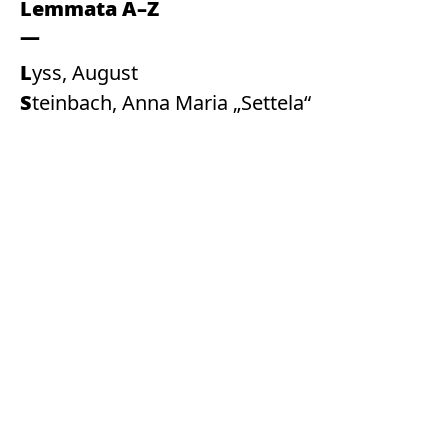
Lemmata A–Z
Lyss, August
Steinbach, Anna Maria „Settela“