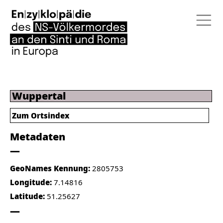
Wuppertal
Zum Ortsindex
Metadaten
GeoNames Kennung:
2805753
Longitude:
7.14816
Latitude:
51.25627