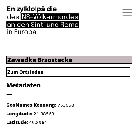
Zawadka Brzostecka
Zum Ortsindex
Metadaten
GeoNames Kennung:
753668
Longitude:
21.38563
Latitude:
49.8961