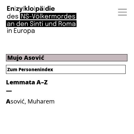
Mujo Asović
Zum Personenindex
Lemmata A–Z
Asović, Muharem