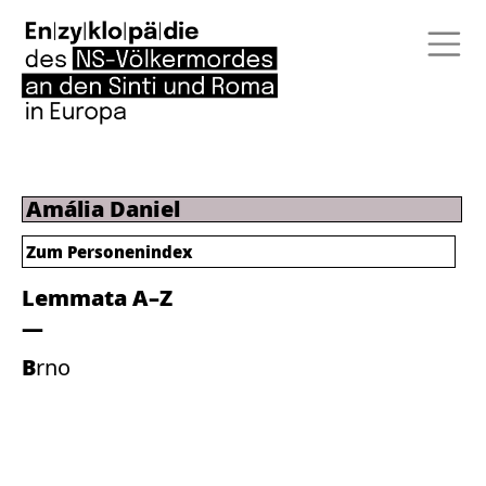
Amália Daniel
Zum Personenindex
Lemmata A–Z
Brno