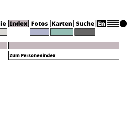
ie
Index
Fotos
Karten
Suche
En
Zum Personenindex