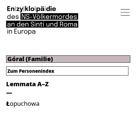
Góral (Familie)
Zum Personenindex
Lemmata A–Z
Łopuchowa