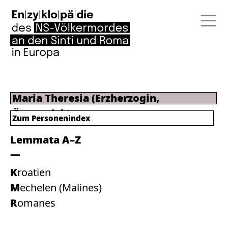
Maria Theresia (Erzherzogin,
Österreich)
Zum Personenindex
Lemmata A–Z
Kroatien
Mechelen (Malines)
Romanes