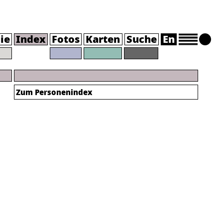
ie
Index
Fotos
Karten
Suche
En
Zum Personenindex