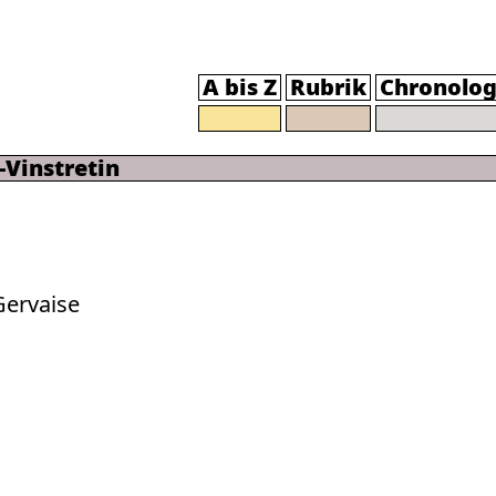
A bis Z
Rubrik
Chronolog
-Vinstretin
 Gervaise