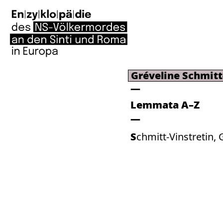
Gréveline Schmitt
Lemmata A–Z
Schmitt-Vinstretin,