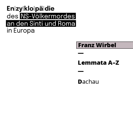
Franz Wirbel
Lemmata A–Z
Dachau