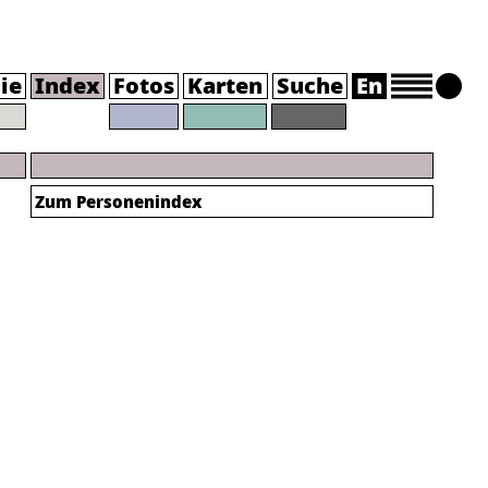
ie
Index
Fotos
Karten
Suche
En
Zum Personenindex