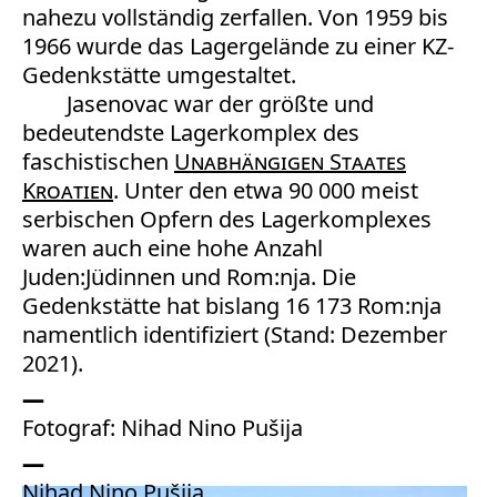
nahezu vollständig zerfallen. Von 1959 bis
1966 wurde das Lagergelände zu einer KZ-
Gedenkstätte umgestaltet.
Jasenovac war der größte und
bedeutendste Lagerkomplex des
faschistischen
Unabhängigen Staates
Kroatien
. Unter den etwa 90 000 meist
serbischen Opfern des Lagerkomplexes
waren auch eine hohe Anzahl
Juden:Jüdinnen und Rom:nja. Die
Gedenkstätte hat bislang 16 173 Rom:nja
namentlich identifiziert (Stand: Dezember
2021).
Fotograf: Nihad Nino Pušija
Nihad Nino Pušija