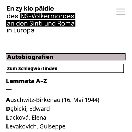
Autobiografien
Zum
Schlagwortindex
Lemmata A–Z
Auschwitz-Birkenau (16. Mai 1944)
Dębicki, Edward
Lacková, Elena
Levakovich, Guiseppe