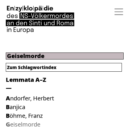
Geiselmorde
Zum
Schlagwortindex
Lemmata A–Z
Andorfer, Herbert
Banjica
Böhme, Franz
Geiselmorde