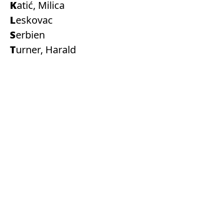
Katić, Milica
Leskovac
Serbien
Turner, Harald