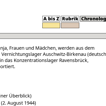
A bis Z
Rubrik
Chronolog
mnja, Frauen und Mädchen, werden aus dem
 Vernichtungslager Auschwitz-Birkenau (deutsc
 in das Konzentrationslager Ravensbrück,
rtiert.
iner Überblick)
 (2. August 1944)