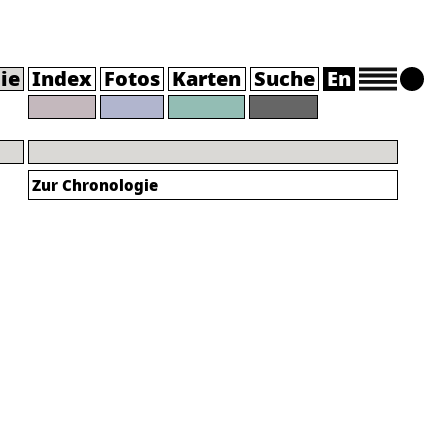
ie
Index
Fotos
Karten
Suche
En
Zur Chronologie
h