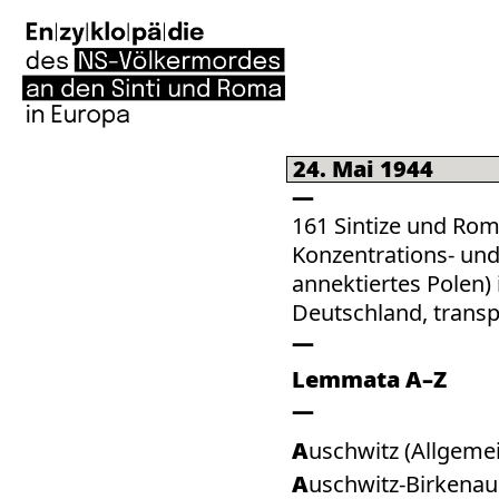
24. Mai 1944
161 Sintize und Ro
Konzentrations- und
annektiertes Polen)
Deutschland, transpo
Lemmata A–Z
Auschwitz (Allgeme
Auschwitz-Birkenau