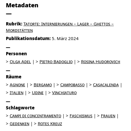
Metadaten
Rubrik:
Tatorte: Internierungen – Lager – Ghettos –
Mordstätten
Publikationsdatum:
5. März 2024
Personen
Olga Adel
Pietro Badoglio
Rosina Hudorovich
Räume
Agnone
Bergamo
Campobasso
Casacalenda
Italien
Udine
Vinchiaturo
Schlagworte
Campi di concentramento
Faschismus
Frauen
Gedenken
Rotes Kreuz