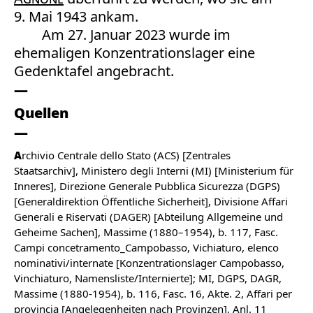
9. Mai 1943 ankam.
Am 27. Januar 2023 wurde im
ehemaligen Konzentrationslager eine
Gedenktafel angebracht.
Quellen
A
rchivio Centrale dello Stato (ACS) [Zentrales
Staatsarchiv], Ministero degli Interni (MI) [Ministerium für
Inneres], Direzione Generale Pubblica Sicurezza (DGPS)
[Generaldirektion Öffentliche Sicherheit], Divisione Affari
Generali e Riservati (DAGER) [Abteilung Allgemeine und
Geheime Sachen], Massime (1880–1954), b. 117, Fasc.
Campi concetramento_Campobasso, Vichiaturo, elenco
nominativi/internate [Konzentrationslager Campobasso,
Vinchiaturo, Namensliste/Internierte]; MI, DGPS, DAGR,
Massime (1880-1954), b. 116, Fasc. 16, Akte. 2, Affari per
provincia [Angelegenheiten nach Provinzen], Anl. 11