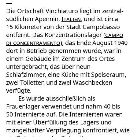
Die Ortschaft Vinchiaturo liegt im zentral-
südlichen Apennin,
Italien
, und ist circa
15 Kilometer von der Stadt Campobasso
entfernt. Das Konzentrationslager (
campo
di concentramento
), das Ende August 1940
dort in Betrieb genommen wurde, war in
einem Gebäude im Zentrum des Ortes
untergebracht, das über neun
Schlafzimmer, eine Küche mit Speiseraum,
zwei Toiletten und zwei Waschbecken
verfügte.
Es wurde ausschließlich als
Frauenlager verwendet und nahm 40 bis
50 Internierte auf. Die Internierten waren
mit einer Überfüllung des Lagers und
mangelhafter Verpflegung konfrontiert, wie