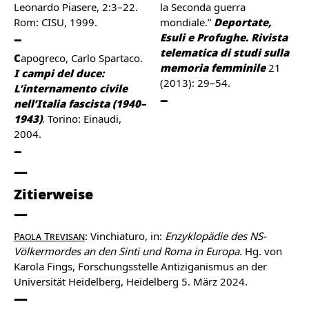
Leonardo Piasere, 2:3–22.
la Seconda guerra
Rom: CISU, 1999.
mondiale.”
Deportate,
Esuli e Profughe. Rivista
telematica di studi sulla
Capogreco, Carlo Spartaco.
memoria femminile
21
I campi del duce:
(2013): 29–54.
L’internamento civile
nell’Italia fascista (1940–
1943)
. Torino: Einaudi,
2004.
Zitierweise
Paola Trevisan
: Vinchiaturo, in:
Enzyklopädie des NS-
Völkermordes an den Sinti und Roma in Europa
. Hg. von
Karola Fings, Forschungsstelle Antiziganismus an der
Universität Heidelberg, Heidelberg 5. März 2024.