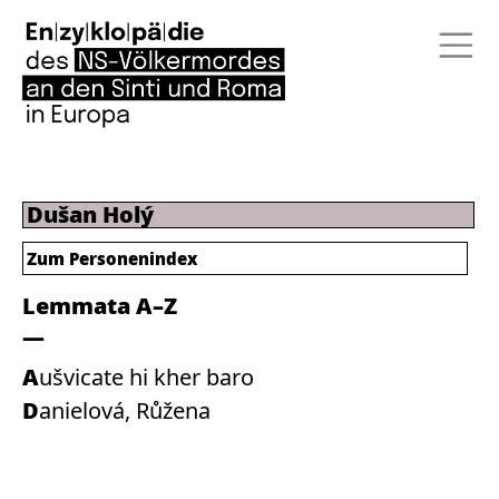
Dušan Holý
Zum Personenindex
Lemmata A–Z
Aušvicate hi kher baro
Danielová, Růžena