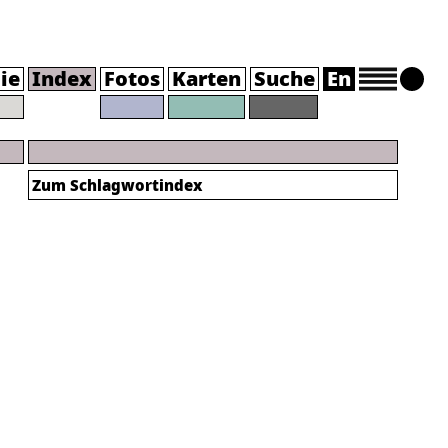
ie
Index
Fotos
Karten
Suche
En
Zum
Schlagwortindex