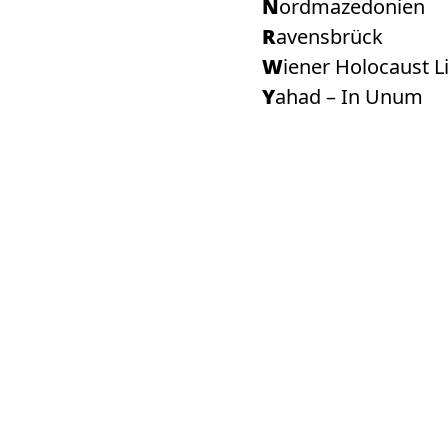
Nordmazedonien
Ravensbrück
Wiener Holocaust L
Yahad – In Unum