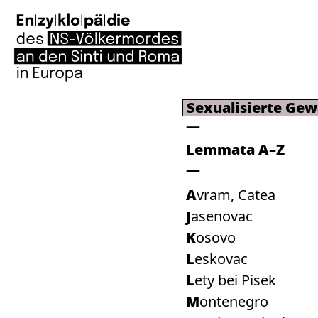
Sexualisierte Gew
Lemmata A–Z
Avram, Catea
Jasenovac
Kosovo
Leskovac
Lety bei Pisek
Montenegro