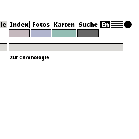
ie
Index
Fotos
Karten
Suche
En
Zur Chronologie