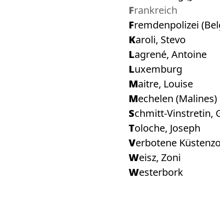
Frankreich
Fremdenpolizei (Bel
Karoli, Stevo
Lagrené, Antoine
Luxemburg
Maitre, Louise
Mechelen (Malines)
Schmitt-Vinstretin,
Toloche, Joseph
Verbotene Küstenz
Weisz, Zoni
Westerbork