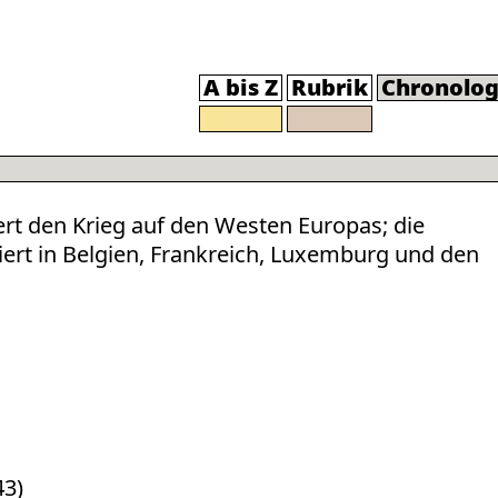
A bis Z
Rubrik
Chronolog
rt den Krieg auf den Westen Europas; die
rt in Belgien, Frankreich, Luxemburg und den
43)